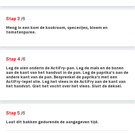
Stap 3
/6
Meng in een kom de kookroom, specerijen, bloem en
tomatenpuree.
Stap 4
/6
Leg de uien onderin de ActiFry-pan. Leg de maïs en de bonen
aan de kant van het handvat in de pan. Leg de paprika's aan de
andere kant van de pan. Besprenkel de paprika's met een
ActiFry-lepel olie. Leg het vlees in de ActiFry aan de kant van
het handvat. Giet het vocht over het vlees. Sluit de deksel.
Stap 5
/6
Laat dit bakken gedurende de aangegeven tijd.