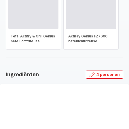
Tefal Actifry & Grill Genius
ActiFry Genius FZ7600
heteluchtfriteuse
heteluchtfriteuse
Ingrediënten
4 personen