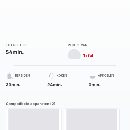
TOTALE TIJD
RECEPT VAN
54min.
Tefal
BEREIDEN
KOKEN
AFKOELEN
30min.
24min.
0min.
Compatibele apparaten (2)