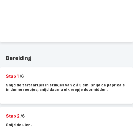
Bereiding
Stap 1
/6
Snijd de tartaartjes in stukjes van 2 à 3 cm. Snijd de paprika's
in dunne reepjes, snijd daarna elk reepje doormidden.
Stap 2
/6
Snijd de uien.