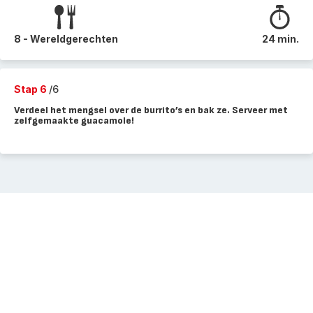
8 - Wereldgerechten
24 min.
Stap 6
/6
Verdeel het mengsel over de burrito’s en bak ze. Serveer met
zelfgemaakte guacamole!