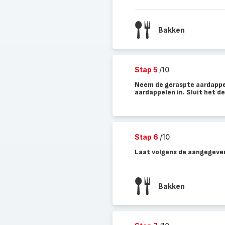
Bakken
Stap 5
/10
Neem de geraspte aardappel
aardappelen in. Sluit het de
Stap 6
/10
Laat volgens de aangegeven
Bakken