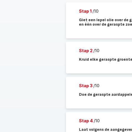
Stap 1
/10
Giet een lepel olie over de
en één over de geraspte zo
Stap 2
/10
Kruid elke geraspte groente
Stap 3
/10
Doe de geraspte aardappelen
Stap 4
/10
Laat volgens de aangegeven