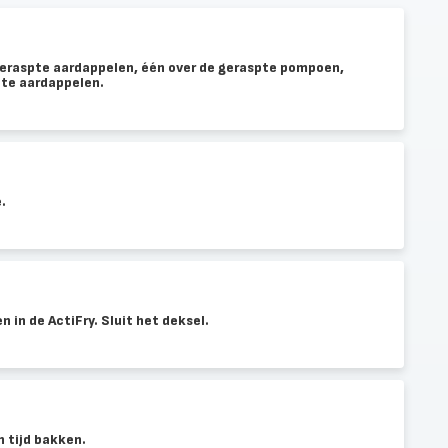
 geraspte aardappelen, één over de geraspte pompoen,
ete aardappelen.
.
 in de ActiFry. Sluit het deksel.
 tijd bakken.