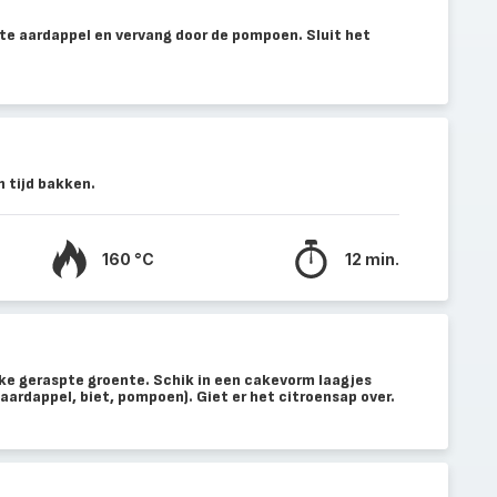
ete aardappel en vervang door de pompoen. Sluit het
 tijd bakken.
160 °C
12 min.
ke geraspte groente. Schik in een cakevorm laagjes
aardappel, biet, pompoen). Giet er het citroensap over.