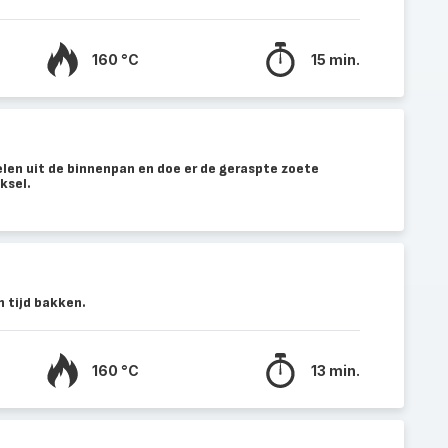
160 °C
15 min.
en uit de binnenpan en doe er de geraspte zoete
ksel.
 tijd bakken.
160 °C
13 min.