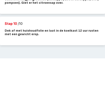
pompoen). Giet er het citroensap over.
Stap 10
/10
Dek af met huishoudfolie en laat in de koelkast 12 uur rusten
met een gewicht erop.