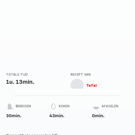
TOTALE TIJD
RECEPT VAN
1u. 13min.
Tefal
BEREIDEN
KOKEN
AFKOELEN
30min.
43min.
0min.