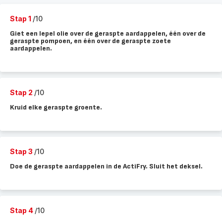
Stap 1
/10
Giet een lepel olie over de geraspte aardappelen, één over de
geraspte pompoen, en één over de geraspte zoete
aardappelen.
Stap 2
/10
Kruid elke geraspte groente.
Stap 3
/10
Doe de geraspte aardappelen in de ActiFry. Sluit het deksel.
Stap 4
/10