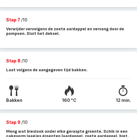
Stap 7
/10
Verwijder vervolgens de zoete aardappel en vervang door de
pompoen. Sluit het deksel.
Stap 8
/10
Laat volgens de aangegeven tijd bakken.
Bakken
160 °C
12 min.
Stap 9
/10
Meng wat bieslook onder elke geraspte groente. Schik in een
cakevorm laagjes groenten (aardappel, zoete aardappel, biet,