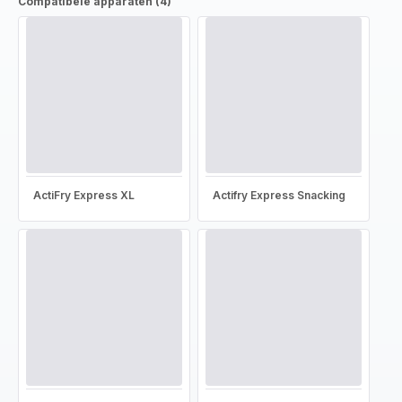
Compatibele apparaten (4)
ActiFry Express XL
Actifry Express Snacking