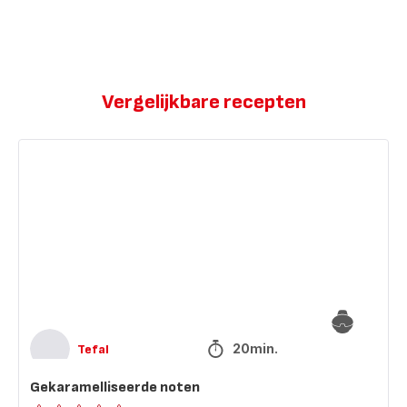
Vergelijkbare recepten
Gekaramelliseerde
noten
20min.
Tefal
Gekaramelliseerde noten