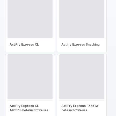
ActiFry Express XL
Actifry Express Snacking
ActiFry Express XL
ActiFry Express FZ751W
AH951B heteluchtfriteuse
heteluchtfriteuse