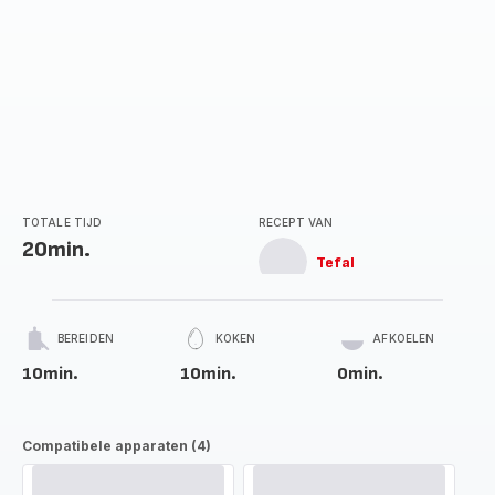
TOTALE TIJD
RECEPT VAN
20min.
Tefal
BEREIDEN
KOKEN
AFKOELEN
10min.
10min.
0min.
Compatibele apparaten (4)