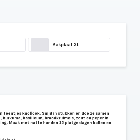
Bakplaat XL
en teentjes knoflook. Snijd in stukken en doe ze samen
, kurkuma, basilicum, broodkruimels, zout en peper in
lling. Maak met natte handen 12 platgeslagen ballen en