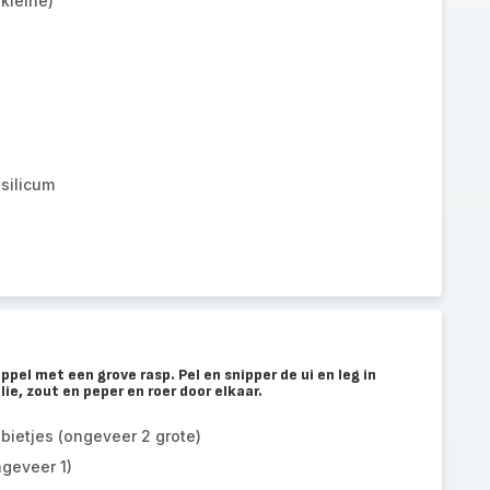
kleine)
silicum
appel met een grove rasp. Pel en snipper de ui en leg in
ie, zout en peper en roer door elkaar.
ietjes (ongeveer 2 grote)
geveer 1)