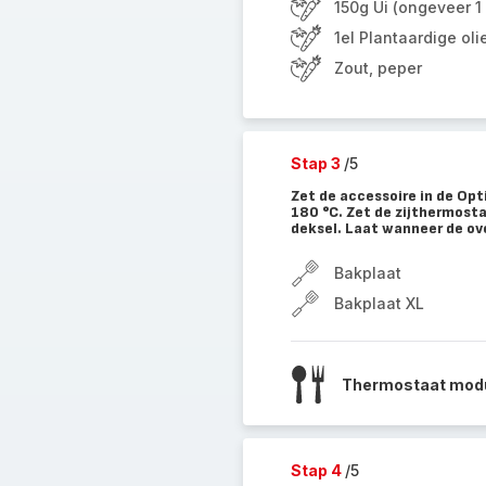
150g Ui (ongeveer 1
1el Plantaardige oli
Zout, peper
Stap 3
/5
Zet de accessoire in de Opti
180 °C. Zet de zijthermost
deksel. Laat wanneer de ov
Bakplaat
Bakplaat XL
Thermostaat mod
Stap 4
/5