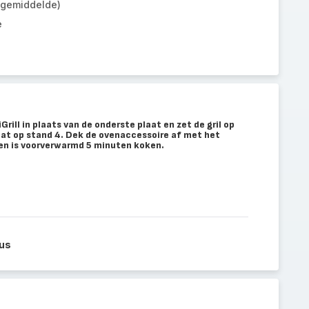
 gemiddelde)
e
Grill in plaats van de onderste plaat en zet de gril op
aat op stand 4. Dek de ovenaccessoire af met het
en is voorverwarmd 5 minuten koken.
us