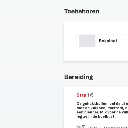
Toebehoren
Bakplaat
Bereiding
Stap 1
/5
De gehaktballen: pel de ui 
met de kalkoen, mosterd, ei
een blender. Mix voor de vu
leg ze in de koelkast.