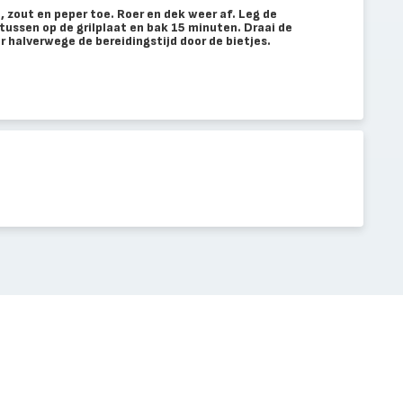
n, zout en peper toe. Roer en dek weer af. Leg de
ussen op de grilplaat en bak 15 minuten. Draai de
r halverwege de bereidingstijd door de bietjes.