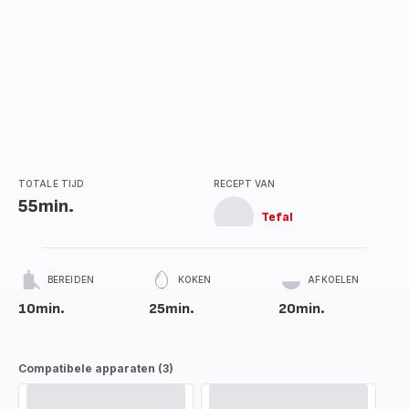
TOTALE TIJD
RECEPT VAN
55min.
Tefal
BEREIDEN
KOKEN
AFKOELEN
10min.
25min.
20min.
Compatibele apparaten (3)