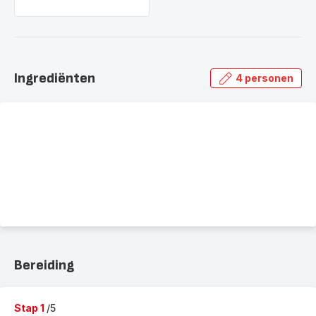
Ingrediënten
4 personen
Bereiding
Stap 1
/5