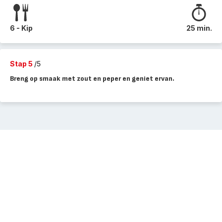
6 - Kip
25 min.
Stap 5
/5
Breng op smaak met zout en peper en geniet ervan.