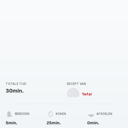
TOTALE TIJD
RECEPT VAN
30min.
Tefal
BEREIDEN
KOKEN
AFKOELEN
5min.
25min.
0min.