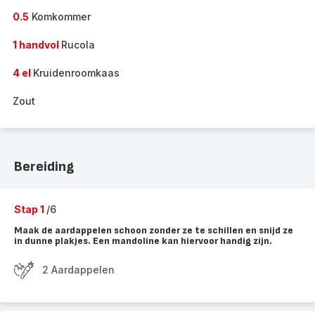
0.5
Komkommer
1 handvol
Rucola
4 el
Kruidenroomkaas
Zout
Bereiding
Stap 1
/6
Maak de aardappelen schoon zonder ze te schillen en snijd ze
in dunne plakjes. Een mandoline kan hiervoor handig zijn.
2 Aardappelen