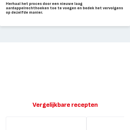
Herhaal het proces door een nieuwe laag
aardappelrechthoeken toe te voegen en bedek het vervolgens
op dezelfde manier.
Vergelijkbare recepten
Zalm
Zalm
met
met