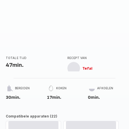
TOTALE TIJD
RECEPT VAN
47min.
Tefal
BEREIDEN
KOKEN
AFKOELEN
30min.
17min.
0min.
Compatibele apparaten (22)