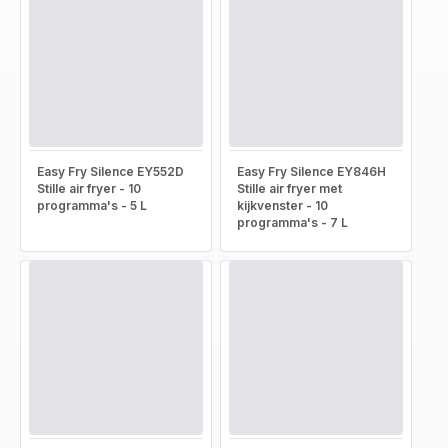
Easy Fry Silence EY552D
Easy Fry Silence EY846H
Stille air fryer - 10
Stille air fryer met
programma's - 5 L
kijkvenster - 10
programma's - 7 L