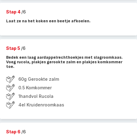
Stap 4
/6
Laat ze na het koken een beetje afkoelen.
Stap 5
/6
Bedek een laag aardappelrechthoekjes met slagroomkaas.
Voeg rucola, plakjes gerookte zalm en plakjes komkommer
toe.
60g Gerookte zalm
0.5 Komkommer
1handvol Rucola
4el Kruidenroomkaas
Stap 6
/6