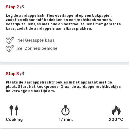
Stap 2
/6
Leg de aardappelschijfjes overlappend op een bakpapier,
zodat ze elkaar half bedekken en een rechthoek vormen.
Bestrijk ze lichtjes met olie en bestrooi ze licht met geraspte
kaas, zodat de aardappels aan elkaar plakken.
4el Geraspte kaas
2el Zonnebloemolie
Stap 3
/6
Plaats de aardappelrechthoekjes in het apparaat met de
plaat. Start het kookproces. Draai de aardappelrechthoekjes
halverwege de baktijd om.
Cooking
17 min.
200 °C