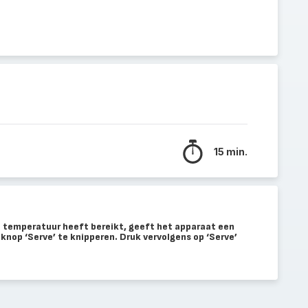
15 min.
e temperatuur heeft bereikt, geeft het apparaat een
 knop ‘Serve’ te knipperen. Druk vervolgens op ‘Serve’