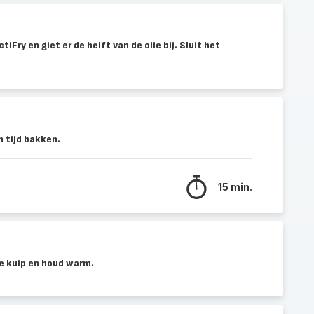
iFry en giet er de helft van de olie bij. Sluit het
 tijd bakken.
15 min.
e kuip en houd warm.