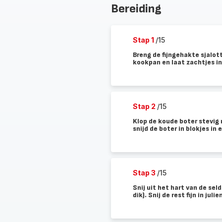
Bereiding
Stap 1
/15
Breng de fijngehakte sjalott
kookpan en laat zachtjes in
Stap 2
/15
Klop de koude boter stevig m
snijd de boter in blokjes i
Stap 3
/15
Snij uit het hart van de se
dik). Snij de rest fijn in jul