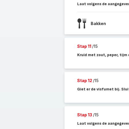
Laat volgens de aangegeven
Bakken
Stap 11
/15
Kruid met zout, peper, tijm
Stap 12
/15
Giet er de visfumet bij. Slu
Stap 13
/15
Laat volgens de aangegeven