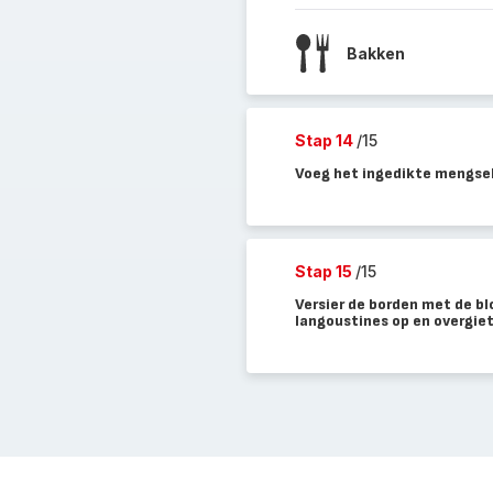
Bakken
Stap 14
/15
Voeg het ingedikte mengsel
Stap 15
/15
Versier de borden met de bl
langoustines op en overgiet