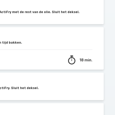
ActiFry met de rest van de olie. Sluit het deksel.
 tijd bakken.
18 min.
tiFry. Sluit het deksel.