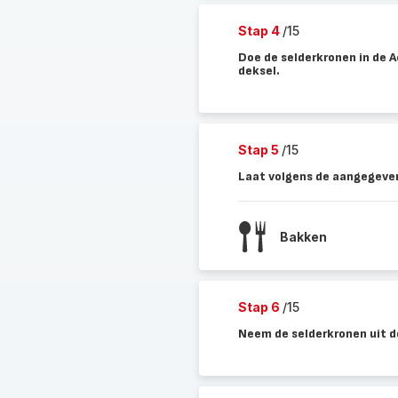
Stap 4
/15
Doe de selderkronen in de Act
deksel.
Stap 5
/15
Laat volgens de aangegeven
Bakken
Stap 6
/15
Neem de selderkronen uit d