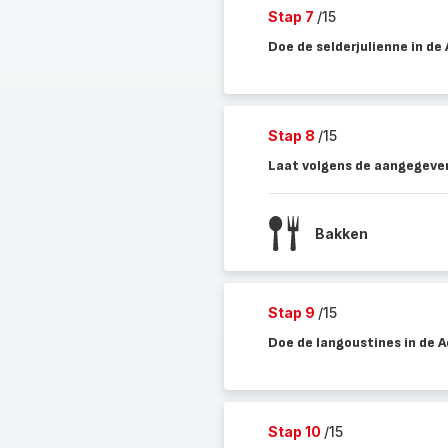
Stap 7
/15
Doe de selderjulienne in de 
Stap 8
/15
Laat volgens de aangegeven
Bakken
Stap 9
/15
Doe de langoustines in de Ac
Stap 10
/15