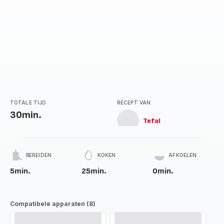
TOTALE TIJD
RECEPT VAN
30min.
Tefal
BEREIDEN
KOKEN
AFKOELEN
5min.
25min.
0min.
Compatibele apparaten (8)