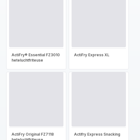
ActiFry® Essential FZ3010
ActiFry Express XL
heteluchtfriteuse
ActiFry Original FZ7118
Actifry Express Snacking
heteluchtfriteuse