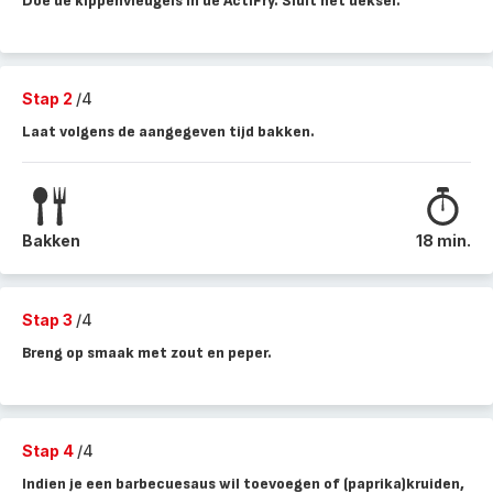
Doe de kippenvleugels in de ActiFry. Sluit het deksel.
Stap 2
/4
Laat volgens de aangegeven tijd bakken.
Bakken
18 min.
Stap 3
/4
Breng op smaak met zout en peper.
Stap 4
/4
Indien je een barbecuesaus wil toevoegen of (paprika)kruiden,