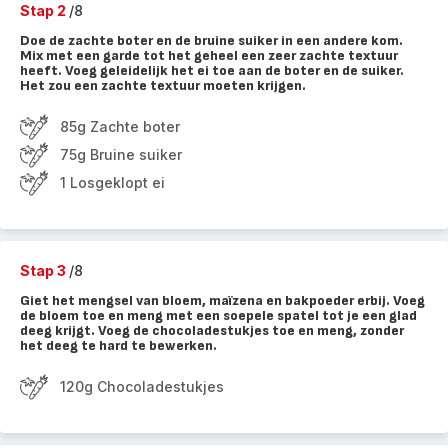
Stap 2
/8
Doe de zachte boter en de bruine suiker in een andere kom.
Mix met een garde tot het geheel een zeer zachte textuur
heeft. Voeg geleidelijk het ei toe aan de boter en de suiker.
Het zou een zachte textuur moeten krijgen.
85g Zachte boter
75g Bruine suiker
1 Losgeklopt ei
Stap 3
/8
Giet het mengsel van bloem, maïzena en bakpoeder erbij. Voeg
de bloem toe en meng met een soepele spatel tot je een glad
deeg krijgt. Voeg de chocoladestukjes toe en meng, zonder
het deeg te hard te bewerken.
120g Chocoladestukjes