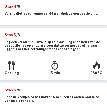
Stap 4
/8
Vorm balletjes van ongeveer 65 g en druk ze een beetje plat.
Stap 5
/8
Leg een vel aluminiumfolie op de plaat. Leg er de helft van de
deegbolletjes op en zorg ervoor dat ze ver genoeg uit elkaar
liggen. Laat het bereidingsproces van start gaan.
Cooking
15 min.
160 °C
Stap 6
/8
Laat de koekjes na het bakken 5 minuten afkoelen voor je ze
van de plaat haalt.