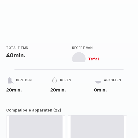
TOTALE TIJD
RECEPT VAN
40min.
Tefal
BEREIDEN
KOKEN
AFKOELEN
20min.
20min.
0min.
Compatibele apparaten (22)