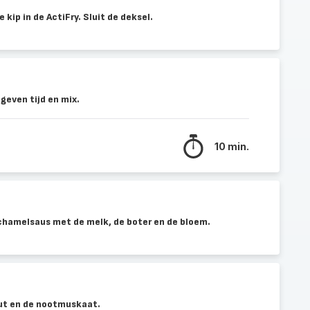
ip in de ActiFry. Sluit de deksel.
geven tijd en mix.
10 min.
hamelsaus met de melk, de boter en de bloem.
ut en de nootmuskaat.