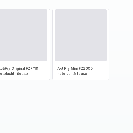
ctiFry Original FZ7118
ActiFry Mini FZ2000
eteluchtfriteuse
heteluchtfriteuse