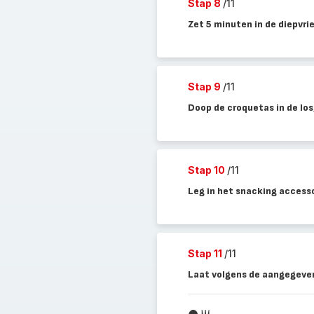
Stap 8
/11
Zet 5 minuten in de diepvri
Stap 9
/11
Doop de croquetas in de los
Stap 10
/11
Leg in het snacking accesso
Stap 11
/11
Laat volgens de aangegeven