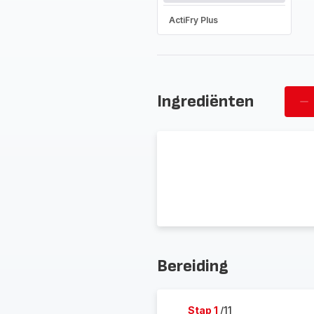
ActiFry Plus
Ingrediënten
Ve
pe
Bereiding
Stap 1
/11