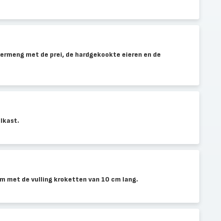
vermeng met de prei, de hardgekookte eieren en de
lkast.
met de vulling kroketten van 10 cm lang.