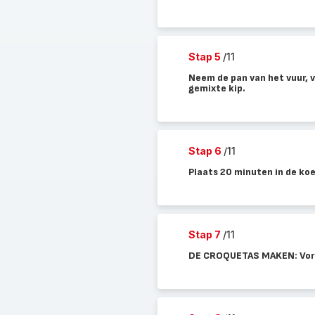
Stap 5
/11
Neem de pan van het vuur, 
gemixte kip.
Stap 6
/11
Plaats 20 minuten in de koe
Stap 7
/11
DE CROQUETAS MAKEN: Vorm 