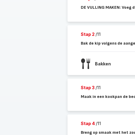
DE VULLING MAKEN: Voeg de k
Stap 2
/11
Bak de kip volgens de aange
Bakken
Stap 3
/11
Maak in een kookpan de bec
Stap 4
/11
Breng op smaak met het zo