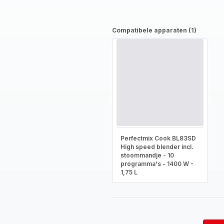
Compatibele apparaten (1)
Perfectmix Cook BL83SD
High speed blender incl.
stoommandje - 10
programma's - 1400 W -
1,75 L