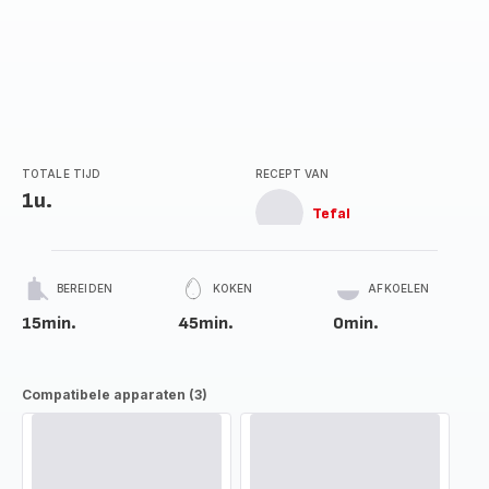
TOTALE TIJD
RECEPT VAN
1u.
Tefal
BEREIDEN
KOKEN
AFKOELEN
15min.
45min.
0min.
Compatibele apparaten (3)