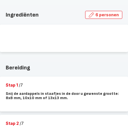
Ingrediënten
6 personen
Bereiding
Stap 1
/7
Snij de aardappels in staafjes in de door u gewenste grootte:
8x8 mm, 10x10 mm of 13x13 mm.
Stap 2
/7