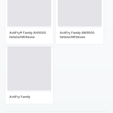
ActiFry® Family AH9000
ActiFry Family AW9500
heteluchtfriteuse
heteluchtfriteuse
ActiFry Family