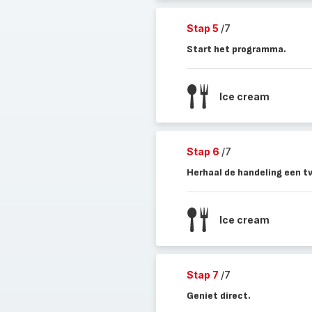
Stap 5
/7
Start het programma.
Ice cream
Stap 6
/7
Herhaal de handeling een t
Ice cream
Stap 7
/7
Geniet direct.