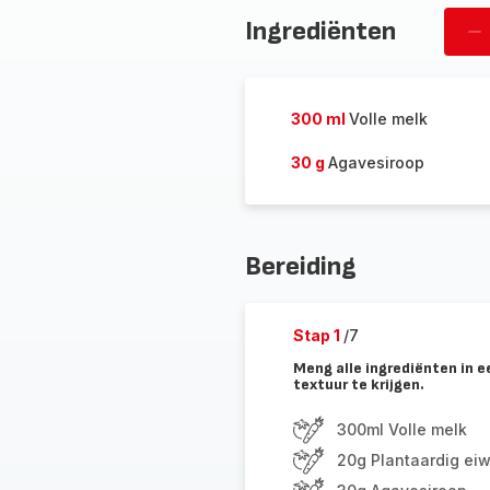
Ingrediënten
Ve
pe
300 ml
Volle melk
30 g
Agavesiroop
Bereiding
Stap 1
/7
Meng alle ingrediënten in 
textuur te krijgen.
300ml Volle melk
20g Plantaardig eiw