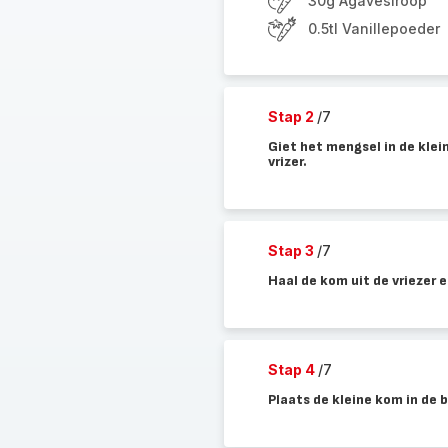
30g Agavesiroop
0.5tl Vanillepoeder
Stap 2
/7
Giet het mengsel in de klei
vrizer.
Stap 3
/7
Haal de kom uit de vriezer e
Stap 4
/7
Plaats de kleine kom in de 