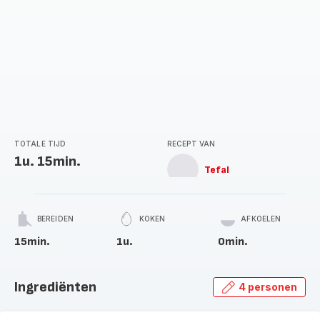
TOTALE TIJD
RECEPT VAN
1u. 15min.
Tefal
BEREIDEN
KOKEN
AFKOELEN
15min.
1u.
0min.
Ingrediënten
4 personen