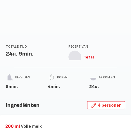
TOTALE TIJD
RECEPT VAN
24u. 9min.
Tefal
BEREIDEN
KOKEN
AFKOELEN
5min.
4min.
24u.
Ingrediënten
4 personen
200 ml
Volle melk