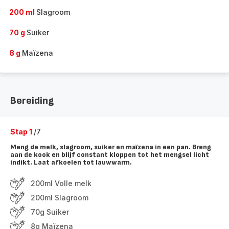
200 ml
Slagroom
70 g
Suiker
8 g
Maïzena
Bereiding
Stap 1
/7
Meng de melk, slagroom, suiker en maïzena in een pan. Breng
aan de kook en blijf constant kloppen tot het mengsel licht
indikt. Laat afkoelen tot lauwwarm.
200ml Volle melk
200ml Slagroom
70g Suiker
8g Maïzena