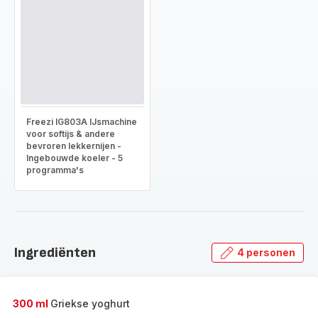
Freezi IG803A IJsmachine
voor softijs & andere
bevroren lekkernijen -
Ingebouwde koeler - 5
programma's
Ingrediënten
4 personen
300 ml
Griekse yoghurt