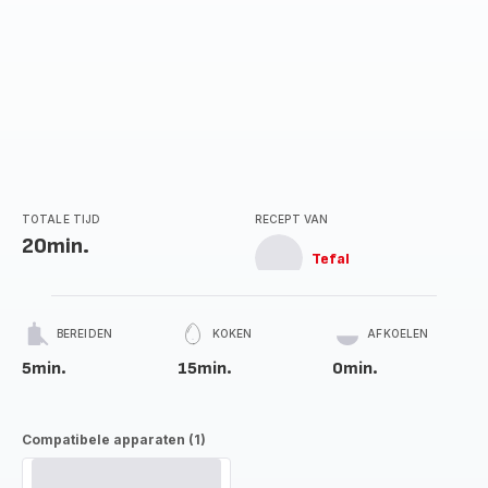
TOTALE TIJD
RECEPT VAN
20min.
Tefal
BEREIDEN
KOKEN
AFKOELEN
5min.
15min.
0min.
Compatibele apparaten (1)