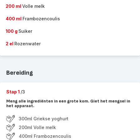
200 ml
Volle melk
400 ml
Frambozencoulis
100 g
Suiker
2 el
Rozenwater
Bereiding
Stap 1
/3
Meng alle ingrediënten in een grote kom. Giet het mengsel in
het apparaat.
300ml Griekse yoghurt
200ml Volle melk
400ml Frambozencoulis