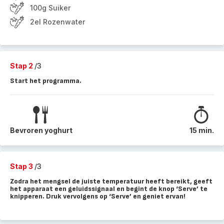
100g Suiker
2el Rozenwater
Stap 2
/3
Start het programma.
Bevroren yoghurt
15 min.
Stap 3
/3
Zodra het mengsel de juiste temperatuur heeft bereikt, geeft
het apparaat een geluidssignaal en begint de knop ‘Serve’ te
knipperen. Druk vervolgens op ‘Serve’ en geniet ervan!