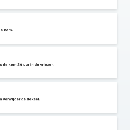
ne kom.
 de kom 24 uur in de vriezer.
n verwijder de deksel.