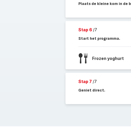
Plaats de kleine kom in de 
Stap 6
/7
Start het programma.
Frozen yoghurt
Stap 7
/7
Geniet direct.