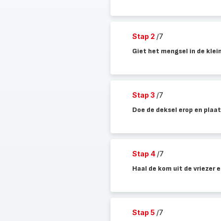
Stap 2
/7
Giet het mengsel in de klei
Stap 3
/7
Doe de deksel erop en plaats
Stap 4
/7
Haal de kom uit de vriezer e
Stap 5
/7