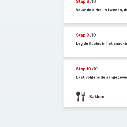
Stap 8
/10
Vouw de cirkel in tweeën, dr
Stap 9
/10
Leg de flapjes in het snacki
Stap 10
/10
Laat volgens de aangegeven
Bakken