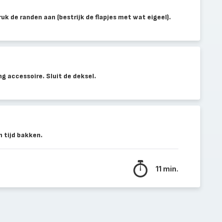
uk de randen aan (bestrijk de flapjes met wat eigeel).
ng accessoire. Sluit de deksel.
 tijd bakken.
11 min.