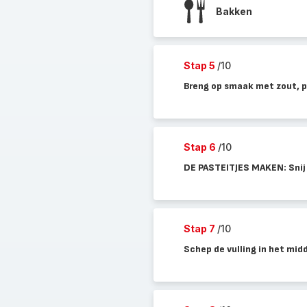
Bakken
Stap 5
/10
Breng op smaak met zout, p
Stap 6
/10
DE PASTEITJES MAKEN: Snij 
Stap 7
/10
Schep de vulling in het midd