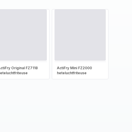
ctiFry Original FZ7118
ActiFry Mini FZ2000
eteluchtfriteuse
heteluchtfriteuse