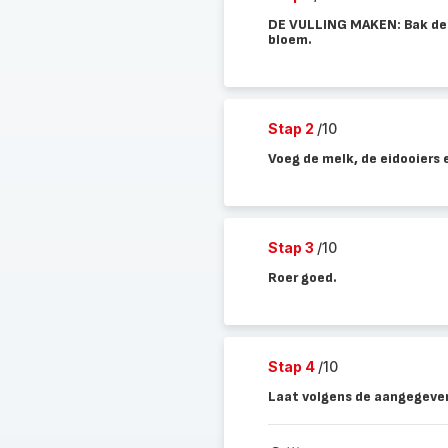
DE VULLING MAKEN: Bak de ui
bloem.
Stap 2
/10
Voeg de melk, de eidooiers 
Stap 3
/10
Roer goed.
Stap 4
/10
Laat volgens de aangegeven 