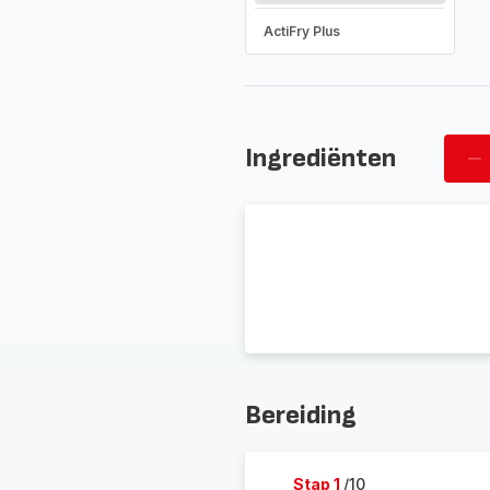
ActiFry Plus
Ingrediënten
Ve
pe
Bereiding
Stap 1
/10