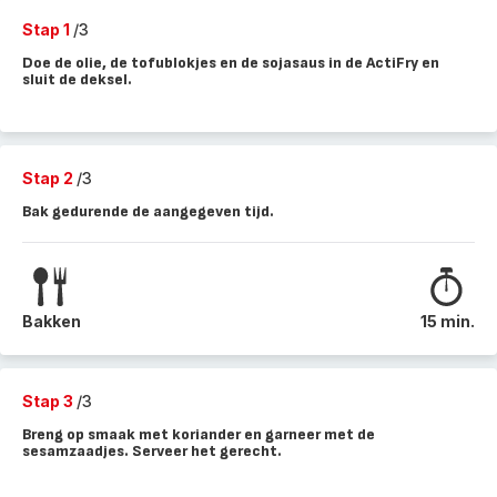
Stap 1
/3
Doe de olie, de tofublokjes en de sojasaus in de ActiFry en
sluit de deksel.
Stap 2
/3
Bak gedurende de aangegeven tijd.
Bakken
15 min.
Stap 3
/3
Breng op smaak met koriander en garneer met de
sesamzaadjes. Serveer het gerecht.