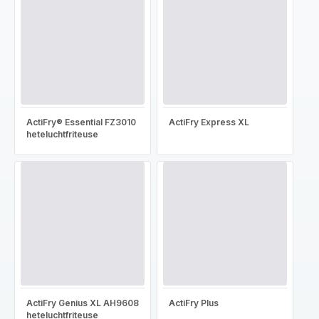
ActiFry® Essential FZ3010
ActiFry Express XL
heteluchtfriteuse
ActiFry Genius XL AH9608
ActiFry Plus
heteluchtfriteuse