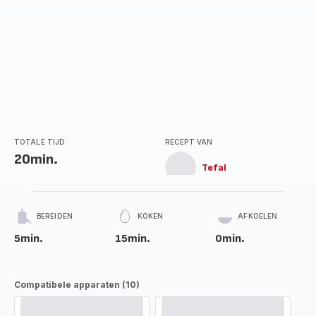
TOTALE TIJD
RECEPT VAN
20min.
Tefal
BEREIDEN
KOKEN
AFKOELEN
5min.
15min.
0min.
Compatibele apparaten (10)