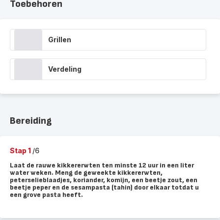
Toebehoren
Grillen
Verdeling
Bereiding
Stap 1
/6
Laat de rauwe kikkererwten ten minste 12 uur in een liter
water weken. Meng de geweekte kikkererwten,
peterselieblaadjes, koriander, komijn, een beetje zout, een
beetje peper en de sesampasta (tahin) door elkaar totdat u
een grove pasta heeft.