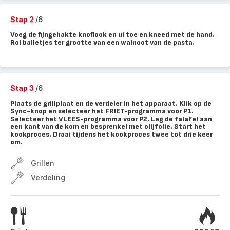
Stap 2
/6
Voeg de fijngehakte knoflook en ui toe en kneed met de hand.
Rol balletjes ter grootte van een walnoot van de pasta.
Stap 3
/6
Plaats de grillplaat en de verdeler in het apparaat. Klik op de
Sync-knop en selecteer het FRIET-programma voor P1.
Selecteer het VLEES-programma voor P2. Leg de falafel aan
een kant van de kom en besprenkel met olijfolie. Start het
kookproces. Draai tijdens het kookproces twee tot drie keer
om.
Grillen
Verdeling