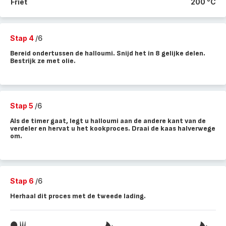
Friet
200 °C
Stap 4
/6
Bereid ondertussen de halloumi. Snijd het in 8 gelijke delen.
Bestrijk ze met olie.
Stap 5
/6
Als de timer gaat, legt u halloumi aan de andere kant van de
verdeler en hervat u het kookproces. Draai de kaas halverwege
om.
Stap 6
/6
Herhaal dit proces met de tweede lading.