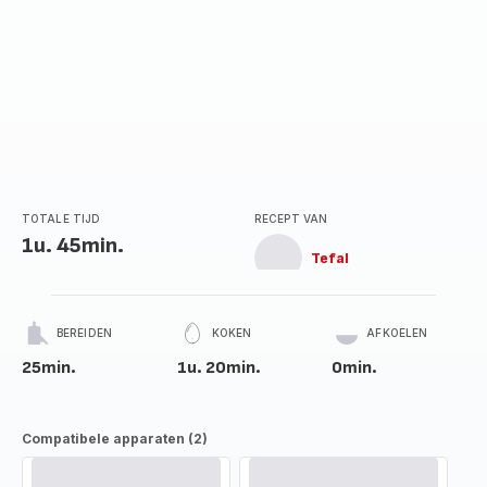
TOTALE TIJD
RECEPT VAN
1u. 45min.
Tefal
BEREIDEN
KOKEN
AFKOELEN
25min.
1u. 20min.
0min.
Compatibele apparaten (2)