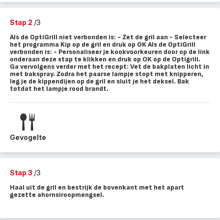
Stap 2
/3
Als de OptiGrill niet verbonden is: - Zet de gril aan - Selecteer
het programma Kip op de gril en druk op OK Als de OptiGrill
verbonden is: - Personaliseer je kookvoorkeuren door op de link
onderaan deze stap te klikken en druk op OK op de Optigrill.
Ga vervolgens verder met het recept: Vet de bakplaten licht in
met bakspray. Zodra het paarse lampje stopt met knipperen,
leg je de kippendijen op de gril en sluit je het deksel. Bak
totdat het lampje rood brandt.
Gevogelte
Stap 3
/3
Haal uit de gril en bestrijk de bovenkant met het apart
gezette ahornsiroopmengsel.