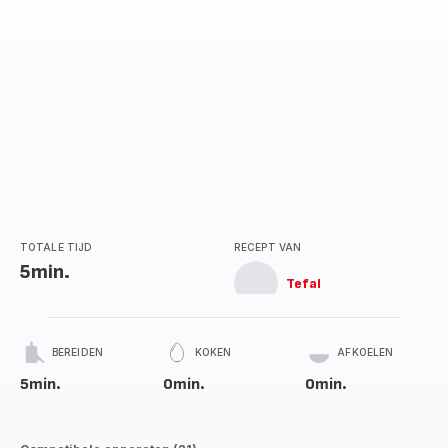
TOTALE TIJD
RECEPT VAN
5min.
Tefal
BEREIDEN
KOKEN
AFKOELEN
5min.
0min.
0min.