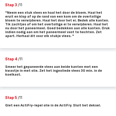
Stap 3
/11
"Neem een stuk vlees en haal het door de bloem. Haal het
eruit en klop af op de rand van een kom om de overtollige
bloem te verwijderen. Haal het door het ei. Bedek alle kanten.
Tik zachtjes af om het overtollige ei te verwijderen. Haal het
nu door het paneermeel. Goed bedekken aan alle kanten. Druk
indien nodig aan om het paneermeel vast te hechten. Zet
apart. Herhaal dit voor elk stukje vlees. "
Stap 4
/11
Smeer het gepaneerde vlees aan beide kanten met een
kwastje in met olie. Zet het ingeoliede vlees 30 min. in de
koelkast.
Stap 5
/11
Giet een ActiFry-lepel olie in de ActiFry. Sluit het deksel.