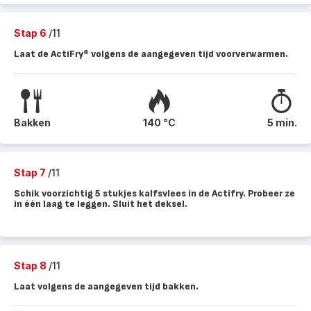
Stap 6
/11
Laat de ActiFry® volgens de aangegeven tijd voorverwarmen.
Bakken
140 °C
5 min.
Stap 7
/11
Schik voorzichtig 5 stukjes kalfsvlees in de Actifry. Probeer ze
in één laag te leggen. Sluit het deksel.
Stap 8
/11
Laat volgens de aangegeven tijd bakken.