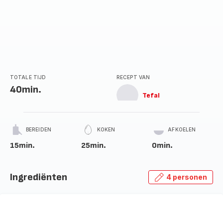
TOTALE TIJD
RECEPT VAN
40min.
Tefal
BEREIDEN
KOKEN
AFKOELEN
15min.
25min.
0min.
Ingrediënten
4 personen