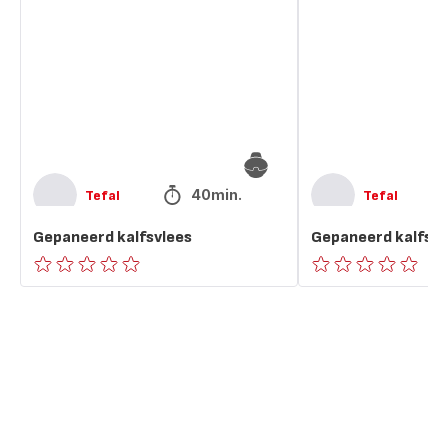
40min.
Tefal
Tefal
Gepaneerd kalfsvlees
Gepaneerd kalfsvl
ratings.0
ratings.0