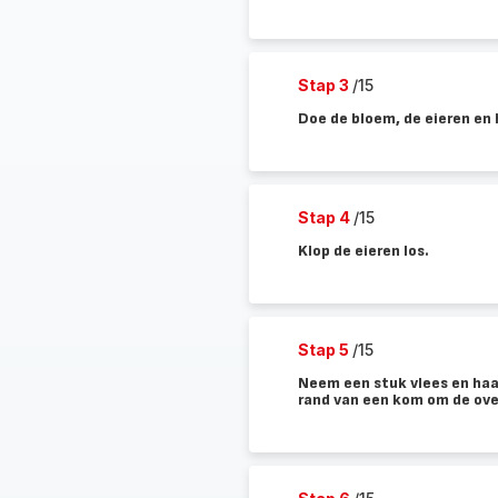
Stap 3
/15
Doe de bloem, de eieren en
Stap 4
/15
Klop de eieren los.
Stap 5
/15
Neem een stuk vlees en haal
rand van een kom om de over