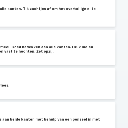
alle kanten. Tik zachtjes af om het overtollige ei te
rmeel. Goed bedekken aan alle kanten. Druk indien
l vast te hechten. Zet opzij.
vlees.
 aan beide kanten met behulp van een penseel in met