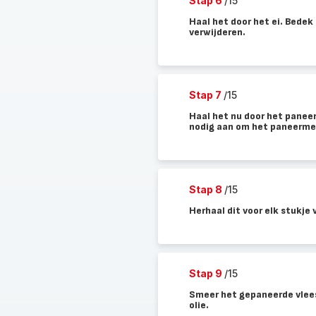
Stap 6
/15
Haal het door het ei. Bedek 
verwijderen.
Stap 7
/15
Haal het nu door het panee
nodig aan om het paneermee
Stap 8
/15
Herhaal dit voor elk stukje 
Stap 9
/15
Smeer het gepaneerde vlees
olie.