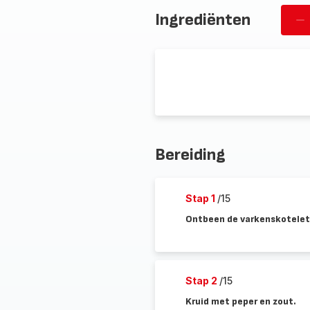
Ingrediënten
Ve
pe
Bereiding
Stap 1
/15
Ontbeen de varkenskotelett
Stap 2
/15
Kruid met peper en zout.