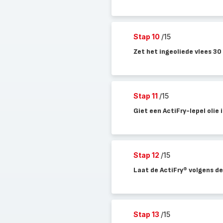
Stap 10
/15
Zet het ingeoliede vlees 30 
Stap 11
/15
Giet een ActiFry-lepel olie i
Stap 12
/15
Laat de ActiFry® volgens d
Stap 13
/15