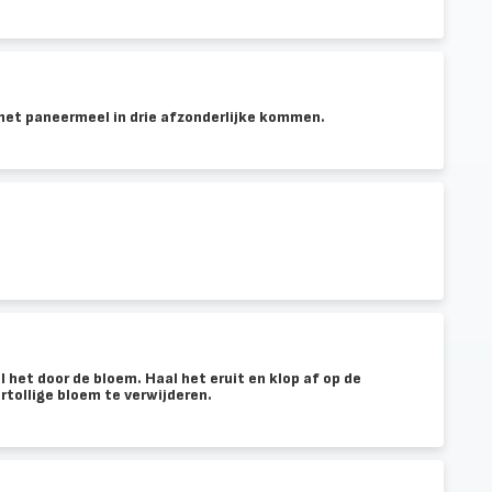
 het paneermeel in drie afzonderlijke kommen.
 het door de bloem. Haal het eruit en klop af op de
tollige bloem te verwijderen.