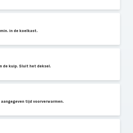
min. in de koelkast.
n de kuip. Sluit het deksel.
e aangegeven tijd voorverwarmen.