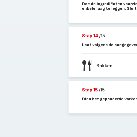
Doe de ingrediënten voorzic
enkele laag te leggen. Sluit
Stap 14
/15
Laat volgens de aangegeven
Bakken
Stap 15
/15
Dien het gepaneerde varken