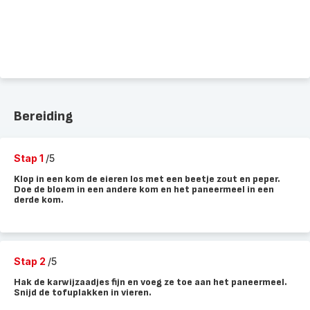
Bereiding
Stap 1
/5
Klop in een kom de eieren los met een beetje zout en peper.
Doe de bloem in een andere kom en het paneermeel in een
derde kom.
Stap 2
/5
Hak de karwijzaadjes fijn en voeg ze toe aan het paneermeel.
Snijd de tofuplakken in vieren.