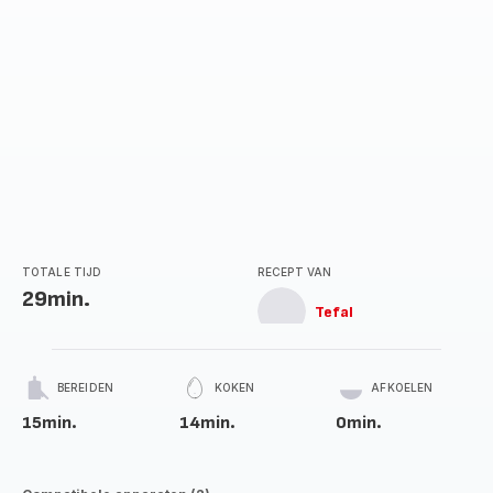
TOTALE TIJD
RECEPT VAN
29min.
Tefal
BEREIDEN
KOKEN
AFKOELEN
15min.
14min.
0min.