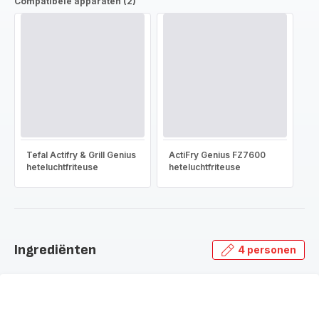
Compatibele apparaten (2)
Tefal Actifry & Grill Genius
ActiFry Genius FZ7600
heteluchtfriteuse
heteluchtfriteuse
Ingrediënten
4 personen