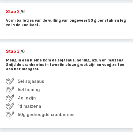
Stap 2
/6
Vorm balletjes van de vulling van ongeveer 50 g per stuk en leg
ze in de koelkast.
Stap 3
/6
Meng in een kleine kom de sojasaus, honing, azijn en maïzena.
Snijd de cranberries in tweeën als ze groot zijn en voeg ze toe
aan het mengsel.
5el sojasaus
5el honing
4el azijn
1tl maïzena
50g gedroogde cranberries