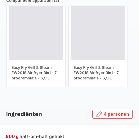
Compatibele apparaten (2)
Easy Fry Grill & Steam
Easy Fry Grill & Steam
FW2018 Air fryer 3in1 - 7
FW2018 Air fryer 3in1 - 7
programma's - 6,9 L
programma's - 6,9 L
Ingrediënten
4 personen
600 g
half-om-half gehakt