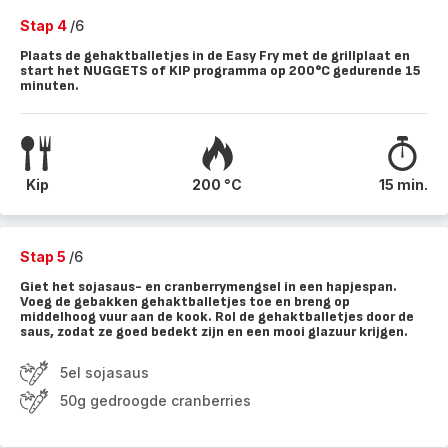
Stap 4
/6
Plaats de gehaktballetjes in de Easy Fry met de grillplaat en
start het NUGGETS of KIP programma op 200°C gedurende 15
minuten.
Kip
200 °C
15 min.
Stap 5
/6
Giet het sojasaus- en cranberrymengsel in een hapjespan.
Voeg de gebakken gehaktballetjes toe en breng op
middelhoog vuur aan de kook. Rol de gehaktballetjes door de
saus, zodat ze goed bedekt zijn en een mooi glazuur krijgen.
5el sojasaus
50g gedroogde cranberries