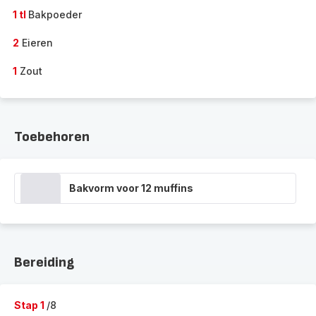
1 tl
Bakpoeder
2
Eieren
1
Zout
Toebehoren
Bakvorm voor 12 muffins
Bereiding
Stap 1
/8