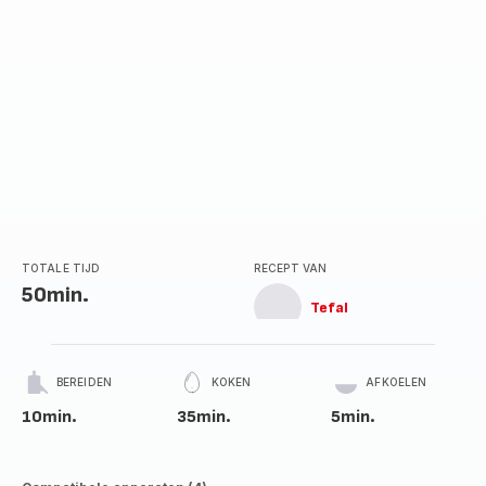
TOTALE TIJD
RECEPT VAN
50min.
Tefal
BEREIDEN
KOKEN
AFKOELEN
10min.
35min.
5min.