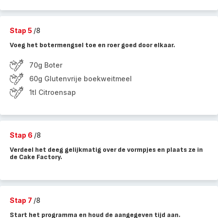
Stap 5
/8
Voeg het botermengsel toe en roer goed door elkaar.
70g Boter
60g Glutenvrije boekweitmeel
1tl Citroensap
Stap 6
/8
Verdeel het deeg gelijkmatig over de vormpjes en plaats ze in
de Cake Factory.
Stap 7
/8
Start het programma en houd de aangegeven tijd aan.