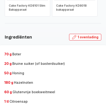
Cake Factory KD8101 Slim
Cake Factory KD8018
Bakapparaat
bakapparaat
Ingrediënten
1 ovenlading
70 g
Boter
20 g
Bruine suiker (of basterdsuiker)
50 g
Honing
180 g
Hazelnoten
60 g
Glutenvrije boekweitmeel
1 tl
Citroensap