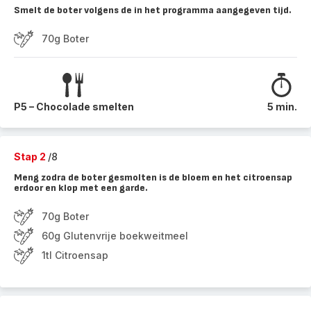
Smelt de boter volgens de in het programma aangegeven tijd.
70g Boter
P5 – Chocolade smelten
5 min.
Stap 2
/8
Meng zodra de boter gesmolten is de bloem en het citroensap
erdoor en klop met een garde.
70g Boter
60g Glutenvrije boekweitmeel
1tl Citroensap