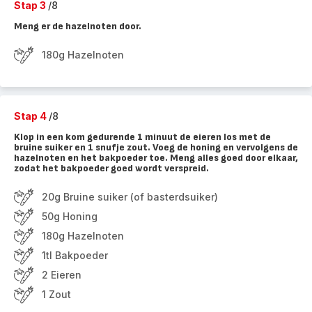
Stap 3
/8
Meng er de hazelnoten door.
180g Hazelnoten
Stap 4
/8
Klop in een kom gedurende 1 minuut de eieren los met de
bruine suiker en 1 snufje zout. Voeg de honing en vervolgens de
hazelnoten en het bakpoeder toe. Meng alles goed door elkaar,
zodat het bakpoeder goed wordt verspreid.
20g Bruine suiker (of basterdsuiker)
50g Honing
180g Hazelnoten
1tl Bakpoeder
2 Eieren
1 Zout