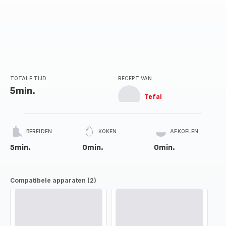
TOTALE TIJD
RECEPT VAN
5min.
Tefal
BEREIDEN
KOKEN
AFKOELEN
5min.
0min.
0min.
Compatibele apparaten (2)