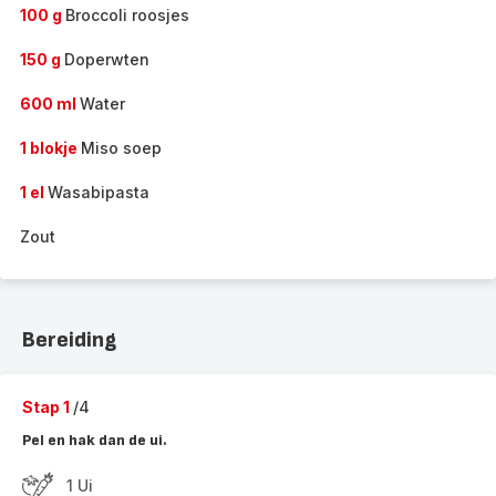
100 g
Broccoli roosjes
150 g
Doperwten
600 ml
Water
1 blokje
Miso soep
1 el
Wasabipasta
Zout
Bereiding
Stap 1
/4
Pel en hak dan de ui.
1 Ui