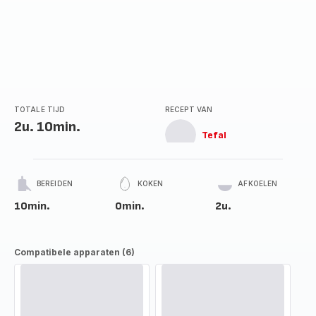
TOTALE TIJD
RECEPT VAN
2u. 10min.
Tefal
BEREIDEN
KOKEN
AFKOELEN
10min.
0min.
2u.
Compatibele apparaten (6)