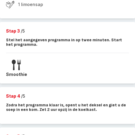
1 limoensap
Stap 3
/5
Stel het aangegeven programma in op twee minuten. Start
het programma.
Smoothie
Stap 4
/5
Zodra het programma klaar is, opent u het deksel en giet u de
soep in een kom. Zet 2 uur opzij in de koelkast.