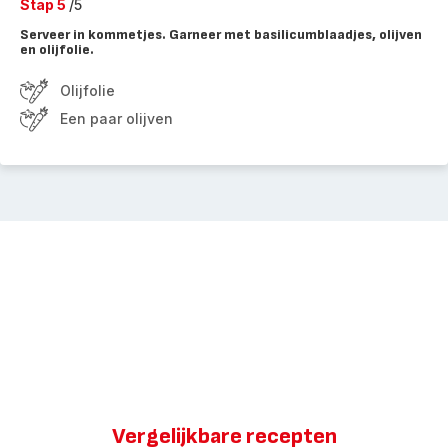
Stap 5
/5
Serveer in kommetjes. Garneer met basilicumblaadjes, olijven
en olijfolie.
Olijfolie
Een paar olijven
Vergelijkbare recepten