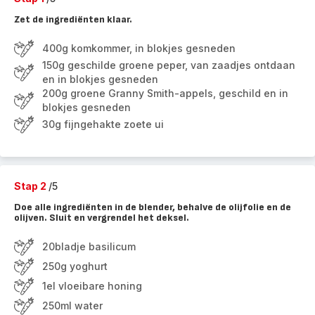
Zet de ingrediënten klaar.
400g komkommer, in blokjes gesneden
150g geschilde groene peper, van zaadjes ontdaan
en in blokjes gesneden
200g groene Granny Smith-appels, geschild en in
blokjes gesneden
30g fijngehakte zoete ui
Stap 2
/5
Doe alle ingrediënten in de blender, behalve de olijfolie en de
olijven. Sluit en vergrendel het deksel.
20bladje basilicum
250g yoghurt
1el vloeibare honing
250ml water