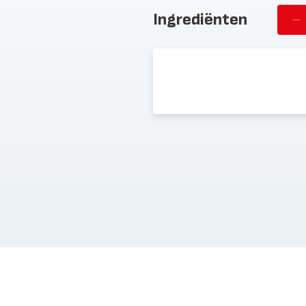
Ingrediënten
Ve
st