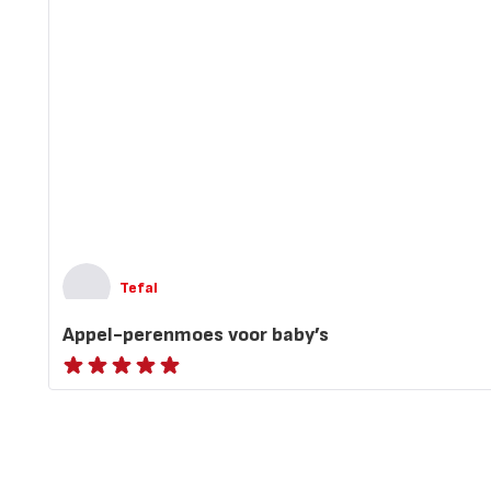
Tefal
Appel-perenmoes voor baby’s
ratings.NaN