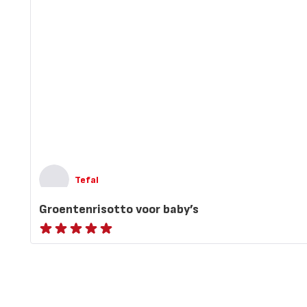
Tefal
Groentenrisotto voor baby’s
ratings.NaN