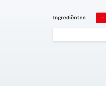
Ingrediënten
Ve
st