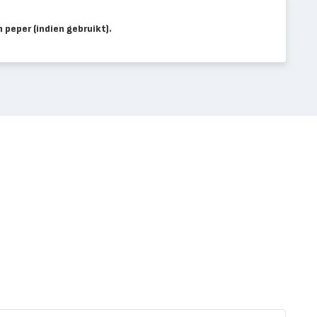
peper (indien gebruikt).
Kalkoe