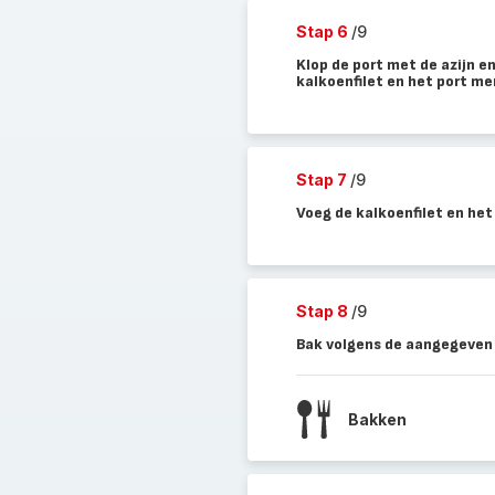
Stap 6
/9
Klop de port met de azijn e
kalkoenfilet en het port me
Stap 7
/9
Voeg de kalkoenfilet en het
Stap 8
/9
Bak volgens de aangegeven t
Bakken