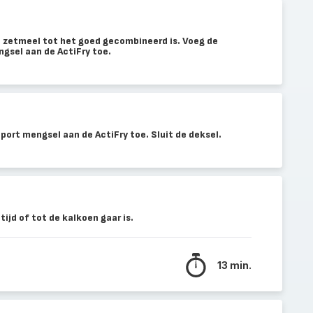
n zetmeel tot het goed gecombineerd is. Voeg de
ngsel aan de ActiFry toe.
 port mengsel aan de ActiFry toe. Sluit de deksel.
ijd of tot de kalkoen gaar is.
13 min.