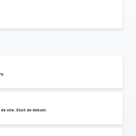
ry.
e olie. Sluit de deksel.