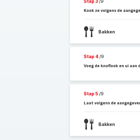
Stap 3
/9
Kook ze volgens de aangege
Bakken
Stap 4
/9
Voeg de knoflook en ui aan d
Stap 5
/9
Laat volgens de aangegeven
Bakken