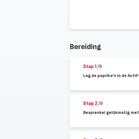
Bereiding
Stap 1
/9
Leg de paprika's in de ActiF
Stap 2
/9
Besprenkel gelijkmatig met d