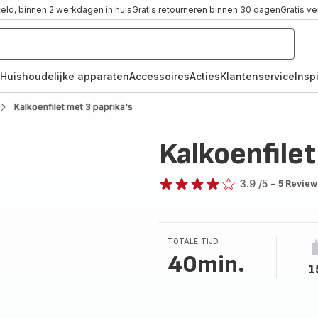
teld, binnen 2 werkdagen in huis
Gratis retourneren binnen 30 dagen
Gratis v
Huishoudelijke apparaten
Accessoires
Acties
Klantenservice
Inspi
Kalkoenfilet met 3 paprika's
Kalkoenfilet
3.9
/5
-
5 Review
ratings.3.9
TOTALE TIJD
40min.
1