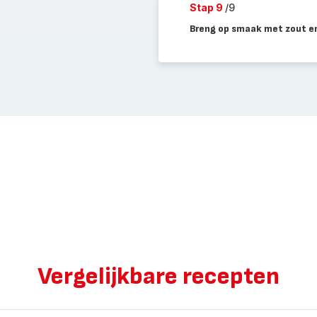
Stap 9
/9
Breng op smaak met zout en 
Vergelijkbare recepten