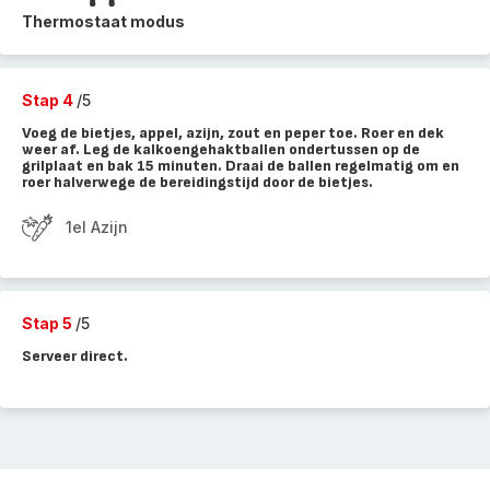
Thermostaat modus
Stap 4
/5
Voeg de bietjes, appel, azijn, zout en peper toe. Roer en dek
weer af. Leg de kalkoengehaktballen ondertussen op de
grilplaat en bak 15 minuten. Draai de ballen regelmatig om en
roer halverwege de bereidingstijd door de bietjes.
1el Azijn
Stap 5
/5
Serveer direct.