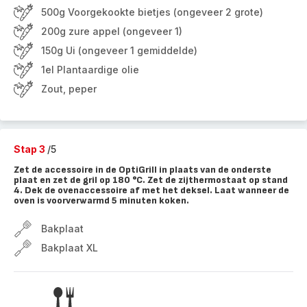
500g Voorgekookte bietjes (ongeveer 2 grote)
200g zure appel (ongeveer 1)
150g Ui (ongeveer 1 gemiddelde)
1el Plantaardige olie
Zout, peper
Stap 3
/5
Zet de accessoire in de OptiGrill in plaats van de onderste
plaat en zet de gril op 180 °C. Zet de zijthermostaat op stand
4. Dek de ovenaccessoire af met het deksel. Laat wanneer de
oven is voorverwarmd 5 minuten koken.
Bakplaat
Bakplaat XL