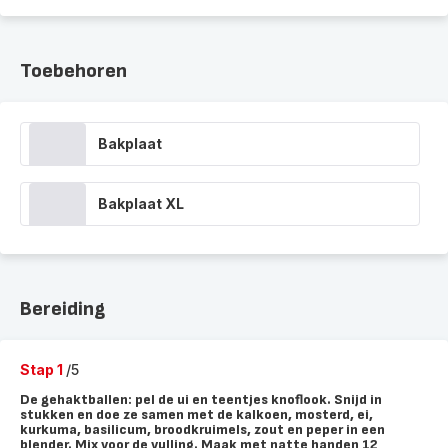
Toebehoren
Bakplaat
Bakplaat XL
Bereiding
Stap 1
/5
De gehaktballen: pel de ui en teentjes knoflook. Snijd in
stukken en doe ze samen met de kalkoen, mosterd, ei,
kurkuma, basilicum, broodkruimels, zout en peper in een
blender. Mix voor de vulling. Maak met natte handen 12