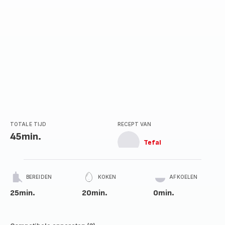
TOTALE TIJD
RECEPT VAN
45min.
Tefal
BEREIDEN
KOKEN
AFKOELEN
25min.
20min.
0min.