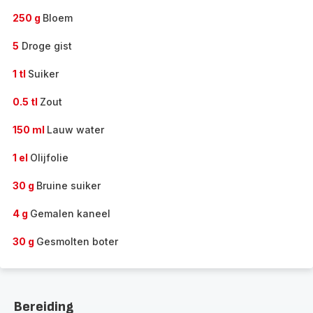
250 g
Bloem
5
Droge gist
1 tl
Suiker
0.5 tl
Zout
150 ml
Lauw water
1 el
Olijfolie
30 g
Bruine suiker
4 g
Gemalen kaneel
30 g
Gesmolten boter
Bereiding