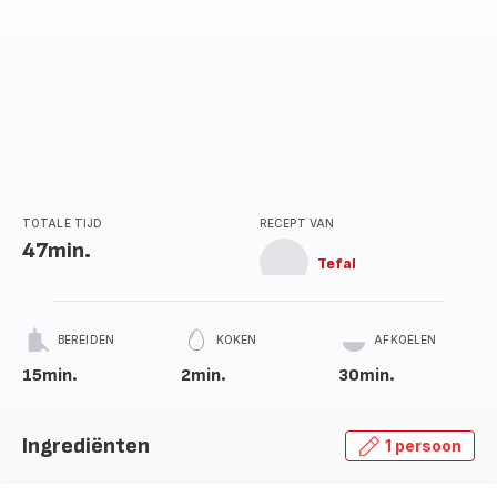
TOTALE TIJD
RECEPT VAN
47min.
Tefal
BEREIDEN
KOKEN
AFKOELEN
15min.
2min.
30min.
Ingrediënten
1 persoon