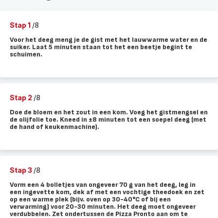
Stap 1
/8
Voor het deeg meng je de gist met het lauwwarme water en de
suiker. Laat 5 minuten staan tot het een beetje begint te
schuimen.
Stap 2
/8
Doe de bloem en het zout in een kom. Voeg het gistmengsel en
de olijfolie toe. Kneed in ±8 minuten tot een soepel deeg (met
de hand of keukenmachine).
Stap 3
/8
Vorm een 4 bolletjes van ongeveer 70 g van het deeg, leg in
een ingevette kom, dek af met een vochtige theedoek en zet
op een warme plek (bijv. oven op 30-40°C of bij een
verwarming) voor 20-30 minuten. Het deeg moet ongeveer
verdubbelen. Zet ondertussen de Pizza Pronto aan om te