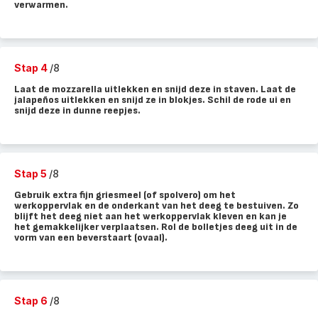
verwarmen.
Stap 4
/8
Laat de mozzarella uitlekken en snijd deze in staven. Laat de
jalapeños uitlekken en snijd ze in blokjes. Schil de rode ui en
snijd deze in dunne reepjes.
Stap 5
/8
Gebruik extra fijn griesmeel (of spolvero) om het
werkoppervlak en de onderkant van het deeg te bestuiven. Zo
blijft het deeg niet aan het werkoppervlak kleven en kan je
het gemakkelijker verplaatsen. Rol de bolletjes deeg uit in de
vorm van een beverstaart (ovaal).
Stap 6
/8