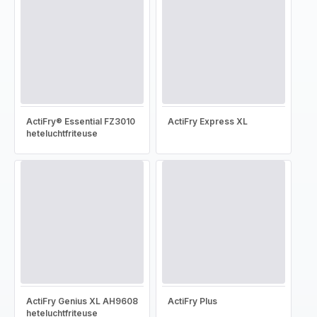
ActiFry® Essential FZ3010
ActiFry Express XL
heteluchtfriteuse
ActiFry Genius XL AH9608
ActiFry Plus
heteluchtfriteuse