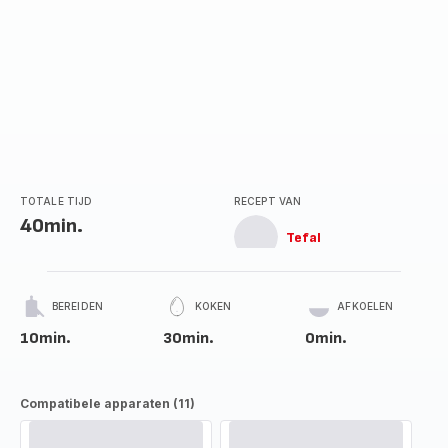
TOTALE TIJD
RECEPT VAN
40min.
Tefal
BEREIDEN
KOKEN
AFKOELEN
10min.
30min.
0min.
Compatibele apparaten (11)