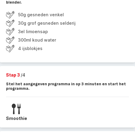
blender.
50g gesneden venkel
30g grof gesneden selderij
3el limoensap
300ml koud water
4 ijsblokjes
Stap 3
/4
Stel het aangegeven programma in op 3 minuten en start het
programma.
Smoothie