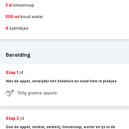
3 el
limoensap
300 ml
koud water
4
ijsblokjes
Bereiding
Stap 1
/4
Was de appel, verwijder het klokhuis en snijd hem in plakjes.
150g groene appels
Stap 2
/4
Doe de appel, venkel, selderij, limoensap, water en ijs in de