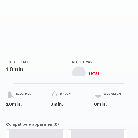
TOTALE TIJD
RECEPT VAN
10min.
Tefal
BEREIDEN
KOKEN
AFKOELEN
10min.
0min.
0min.
Compatibele apparaten (6)