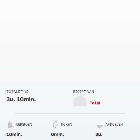
TOTALE TIJD
RECEPT VAN
3u. 10min.
Tefal
BEREIDEN
KOKEN
AFKOELEN
10min.
0min.
3u.