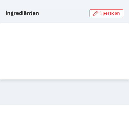
Ingrediënten
1 persoon