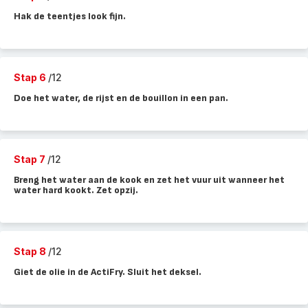
Hak de teentjes look fijn.
Stap 6
/12
Doe het water, de rijst en de bouillon in een pan.
Stap 7
/12
Breng het water aan de kook en zet het vuur uit wanneer het
water hard kookt. Zet opzij.
Stap 8
/12
Giet de olie in de ActiFry. Sluit het deksel.