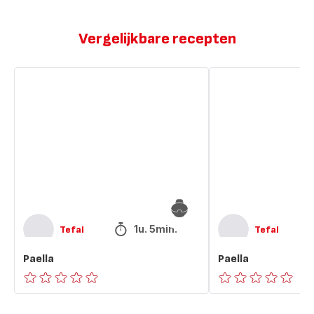
Vergelijkbare recepten
Paella
Paella
1u. 5min.
Tefal
Tefal
Paella
Paella
ratings.0
ratings.0