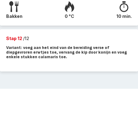
Bakken
0 °C
10 min.
Stap 12
/12
Variant: voeg aan het eind van de bereiding verse of
diepgevroren erwtjes toe, vervang de kip door konijn en voeg
enkele stukken calamaris toe.