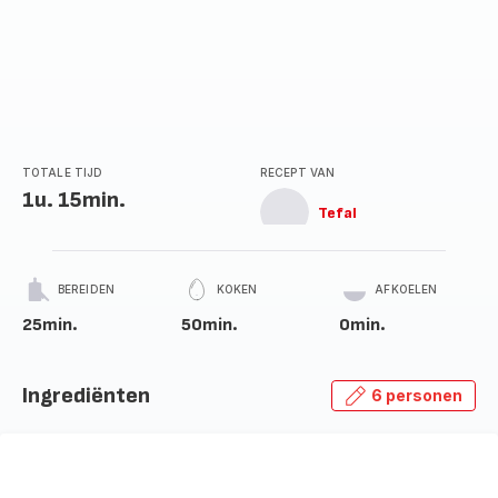
TOTALE TIJD
RECEPT VAN
1u. 15min.
Tefal
BEREIDEN
KOKEN
AFKOELEN
25min.
50min.
0min.
Ingrediënten
6 personen