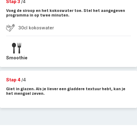
Stap 3
/4
Voeg de siroop en het kokoswater toe. Stel het aangegeven
programma in op twee minuten.
30cl kokoswater
Smoothie
Stap 4
/4
Giet in glazen. Als je liever een gladdere textuur hebt, kan je
het mengsel zeven.