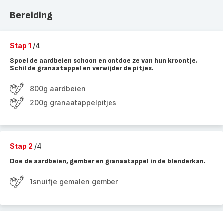
Bereiding
Stap 1
/4
Spoel de aardbeien schoon en ontdoe ze van hun kroontje.
Schil de granaatappel en verwijder de pitjes.
800g aardbeien
200g granaatappelpitjes
Stap 2
/4
Doe de aardbeien, gember en granaatappel in de blenderkan.
1snuifje gemalen gember