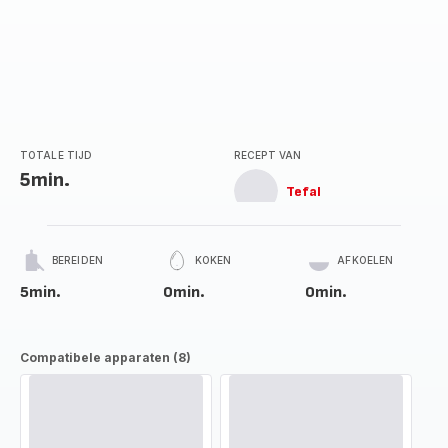
TOTALE TIJD
RECEPT VAN
5min.
Tefal
BEREIDEN
KOKEN
AFKOELEN
5min.
0min.
0min.
Compatibele apparaten (8)