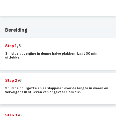
Bereiding
Stap 1
/6
Snijd de aubergine in dunne halve plakken. Laat 30 min
uitlekken.
Stap 2
/6
Snijd de courgette en aardappelen over de lengte in vieren en
vervolgens in stukken van ongeveer 1 cm dik.
Stap 3
/6