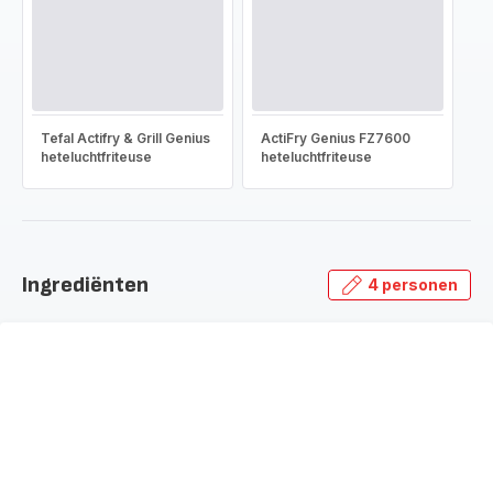
Tefal Actifry & Grill Genius
ActiFry Genius FZ7600
heteluchtfriteuse
heteluchtfriteuse
Ingrediënten
4 personen