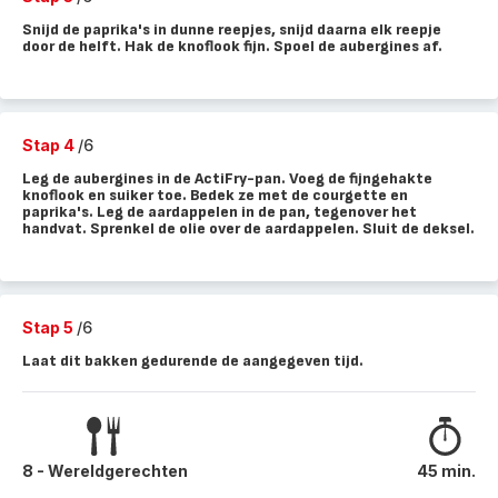
Snijd de paprika's in dunne reepjes, snijd daarna elk reepje
door de helft. Hak de knoflook fijn. Spoel de aubergines af.
Stap 4
/6
Leg de aubergines in de ActiFry-pan. Voeg de fijngehakte
knoflook en suiker toe. Bedek ze met de courgette en
paprika's. Leg de aardappelen in de pan, tegenover het
handvat. Sprenkel de olie over de aardappelen. Sluit de deksel.
Stap 5
/6
Laat dit bakken gedurende de aangegeven tijd.
8 - Wereldgerechten
45 min.