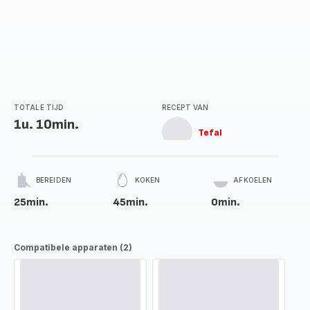
TOTALE TIJD
RECEPT VAN
1u. 10min.
Tefal
BEREIDEN
KOKEN
AFKOELEN
25min.
45min.
0min.
Compatibele apparaten (2)