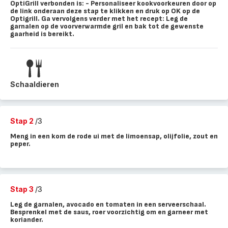
OptiGrill verbonden is: - Personaliseer kookvoorkeuren door op
de link onderaan deze stap te klikken en druk op OK op de
Optigrill. Ga vervolgens verder met het recept: Leg de
garnalen op de voorverwarmde gril en bak tot de gewenste
gaarheid is bereikt.
Schaaldieren
Stap 2
/3
Meng in een kom de rode ui met de limoensap, olijfolie, zout en
peper.
Stap 3
/3
Leg de garnalen, avocado en tomaten in een serveerschaal.
Besprenkel met de saus, roer voorzichtig om en garneer met
koriander.