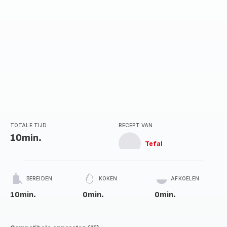
TOTALE TIJD
RECEPT VAN
10min.
Tefal
BEREIDEN
KOKEN
AFKOELEN
10min.
0min.
0min.