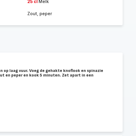
25 cl
Melk
Zout, peper
an op laag vuur. Voeg de gehakte knoflook en spinazie
ut en peper en kook 5 minuten. Zet apart in een