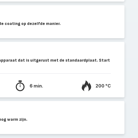
e coating op dezelfde manier.
apparaat dat is uitgerust met de standaardplaat. Start
6 min.
200 °C
nog warm zijn.