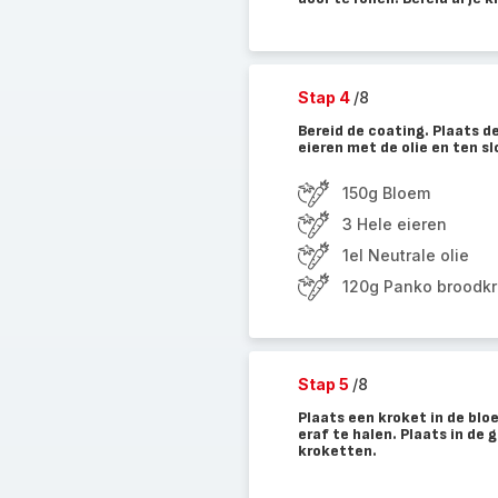
Stap 4
/8
Bereid de coating. Plaats d
eieren met de olie en ten s
150g Bloem
3 Hele eieren
1el Neutrale olie
120g Panko broodkr
Stap 5
/8
Plaats een kroket in de blo
eraf te halen. Plaats in de 
kroketten.