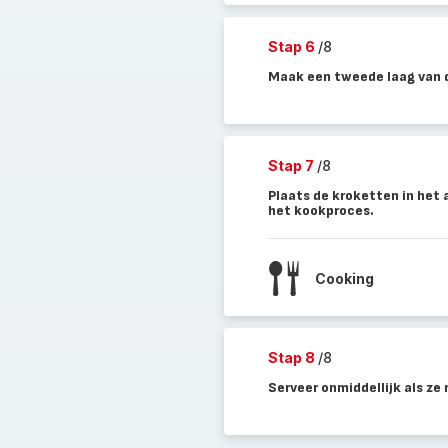
Stap 6
/8
Maak een tweede laag van d
Stap 7
/8
Plaats de kroketten in het 
het kookproces.
Cooking
Stap 8
/8
Serveer onmiddellijk als ze 