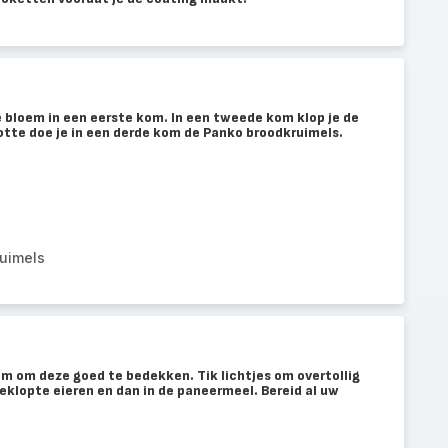
e bloem in een eerste kom. In een tweede kom klop je de
lotte doe je in een derde kom de Panko broodkruimels.
uimels
em om deze goed te bedekken. Tik lichtjes om overtollig
geklopte eieren en dan in de paneermeel. Bereid al uw