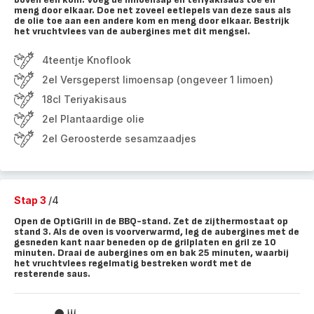
meng door elkaar. Doe net zoveel eetlepels van deze saus als
de olie toe aan een andere kom en meng door elkaar. Bestrijk
het vruchtvlees van de aubergines met dit mengsel.
4teentje Knoflook
2el Versgeperst limoensap (ongeveer 1 limoen)
18cl Teriyakisaus
2el Plantaardige olie
2el Geroosterde sesamzaadjes
Stap 3
/4
Open de OptiGrill in de BBQ-stand. Zet de zijthermostaat op
stand 3. Als de oven is voorverwarmd, leg de aubergines met de
gesneden kant naar beneden op de grilplaten en gril ze 10
minuten. Draai de aubergines om en bak 25 minuten, waarbij
het vruchtvlees regelmatig bestreken wordt met de
resterende saus.