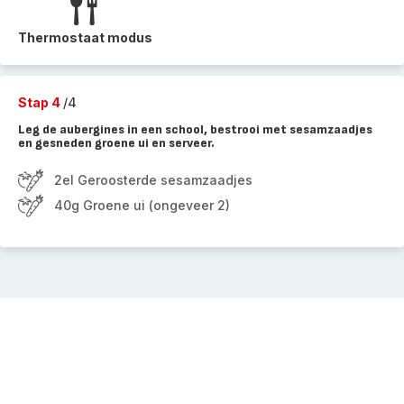
Thermostaat modus
Stap 4
/4
Leg de aubergines in een school, bestrooi met sesamzaadjes
en gesneden groene ui en serveer.
2el Geroosterde sesamzaadjes
40g Groene ui (ongeveer 2)