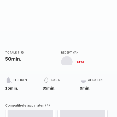
TOTALE TIJD
RECEPT VAN
50min.
Tefal
BEREIDEN
KOKEN
AFKOELEN
15min.
35min.
0min.
Compatibele apparaten (4)