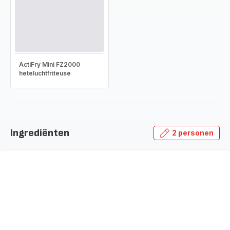
ActiFry Mini FZ2000
heteluchtfriteuse
Ingrediënten
2 personen