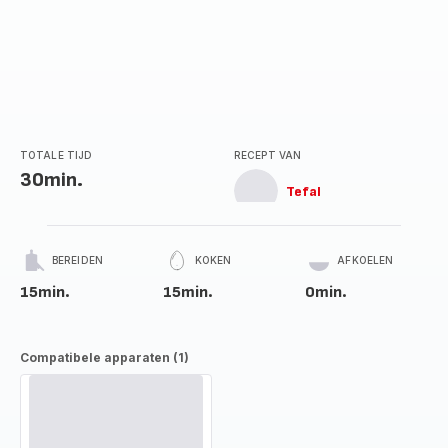
TOTALE TIJD
RECEPT VAN
30min.
Tefal
BEREIDEN
KOKEN
AFKOELEN
15min.
15min.
0min.
Compatibele apparaten (1)