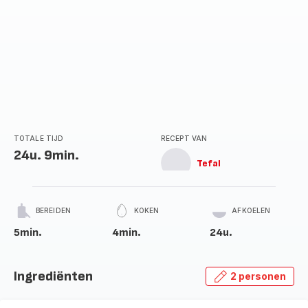
TOTALE TIJD
RECEPT VAN
24u. 9min.
Tefal
BEREIDEN
KOKEN
AFKOELEN
5min.
4min.
24u.
Ingrediënten
2 personen