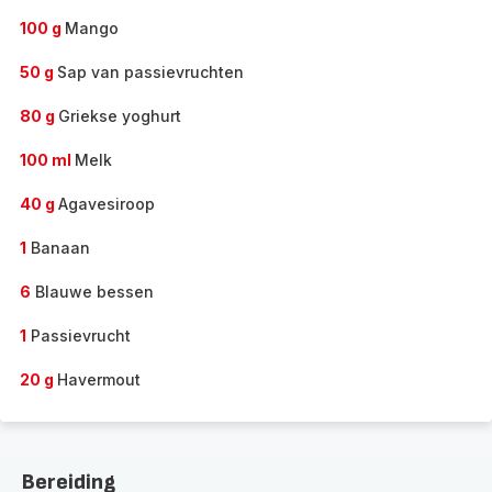
100 g
Mango
50 g
Sap van passievruchten
80 g
Griekse yoghurt
100 ml
Melk
40 g
Agavesiroop
1
Banaan
6
Blauwe bessen
1
Passievrucht
20 g
Havermout
Bereiding