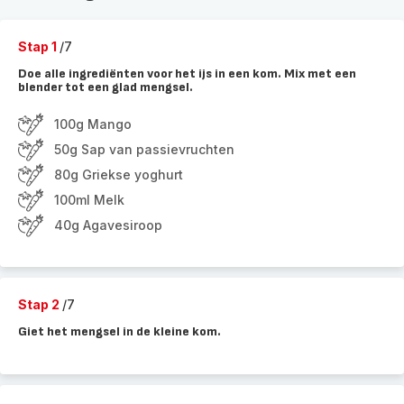
Stap 1
/7
Doe alle ingrediënten voor het ijs in een kom. Mix met een
blender tot een glad mengsel.
100g Mango
50g Sap van passievruchten
80g Griekse yoghurt
100ml Melk
40g Agavesiroop
Stap 2
/7
Giet het mengsel in de kleine kom.