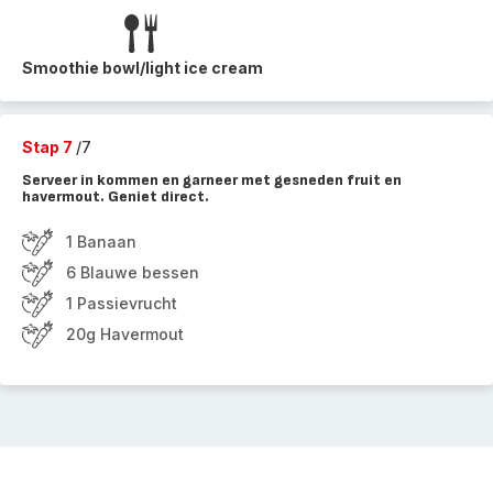
Smoothie bowl/light ice cream
Stap 7
/7
Serveer in kommen en garneer met gesneden fruit en
havermout. Geniet direct.
1 Banaan
6 Blauwe bessen
1 Passievrucht
20g Havermout