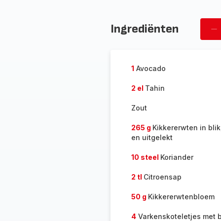
Ingrediënten
Ve
pe
1
Avocado
2 el
Tahin
Zout
265 g
Kikkererwten in bli
en uitgelekt
10 steel
Koriander
2 tl
Citroensap
50 g
Kikkererwtenbloem
4
Varkenskoteletjes met 