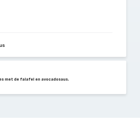
us
es met de falafel en avocadosaus.