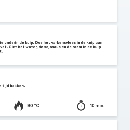
rie onderin de kuip. Doe het varkensvlees in de kuip aan
at. Giet het water, de sojasaus en de room in de kuip
t.
 tijd bakken.
90 °C
10 min.