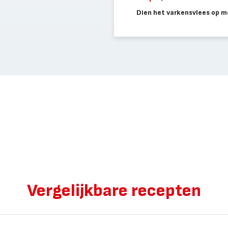
Dien het varkensvlees op me
Vergelijkbare recepten