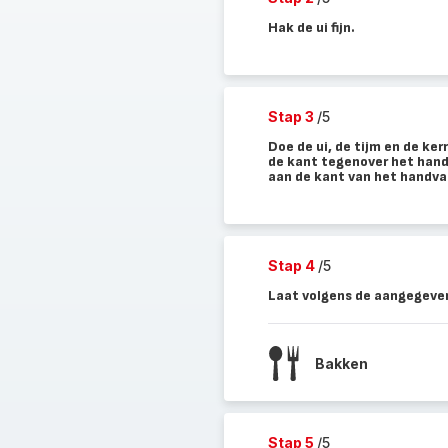
Hak de ui fijn.
Stap 3
/5
Doe de ui, de tijm en de ker
de kant tegenover het handv
aan de kant van het handva
Stap 4
/5
Laat volgens de aangegeven
Bakken
Stap 5
/5