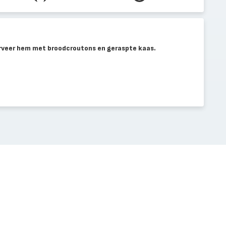
erveer hem met broodcroutons en geraspte kaas.