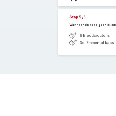
Stap 5
/5
Wanneer de soep gaar is, s
6 Broodcroutons
3el Emmental kaas